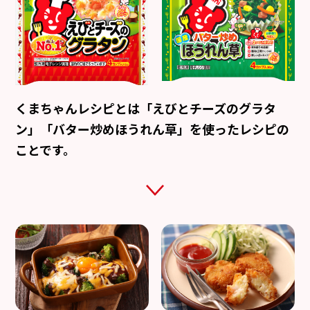
くまちゃんレシピとは「えびとチーズのグラタ
ン」「バター炒めほうれん草」を
使ったレシピの
ことです。