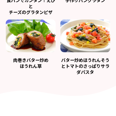
⾷パンでカンタン！えび
⼿作りパングラタン
と
チーズのグラタンピザ
⾁巻きバター炒め
バター炒めほうれんそう
ほうれん草
とトマトのさっぱりサラ
ダパスタ