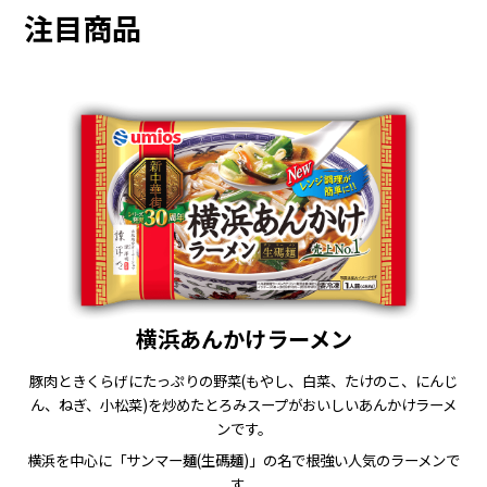
注目商品
横浜あんかけラーメン
豚肉ときくらげにたっぷりの野菜(もやし、白菜、たけのこ、にんじ
ん、ねぎ、小松菜)を炒めたとろみスープがおいしいあんかけラーメ
ンです。
横浜を中心に「サンマー麺(生碼麺)」の名で根強い人気のラーメンで
す。