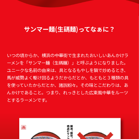
サンマー麺(生碼麺)ってなぁに？
いつの頃からか、横浜の中華街で⽣まれたおいしいあんかけラ
ーメンを「サンマー麺（⽣碼麺）」と呼ぶようになりました。
ユニークな名前の由来は、具となるもやしを鍋で炒めるとき、
⾺が威勢よく駆け回るようだからだとか、もともと３種類の具
を使っていたからだとか、諸説紛々。その味とこだわりは、あ
んかけであること。つまり、れっきとした広東⾵中華をルーツ
とするラーメンです。