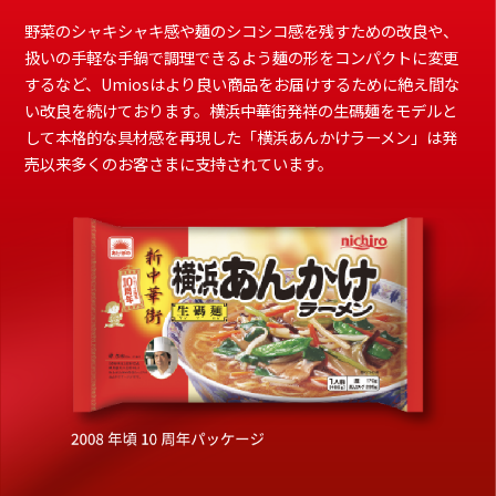
野菜のシャキシャキ感や麺のシコシコ感を残すための改良や、
扱いの⼿軽な⼿鍋で調理できるよう麺の形をコンパクトに変更
するなど、Umiosはより良い商品をお届けするために絶え間な
い改良を続けております。横浜中華街発祥の⽣碼麺をモデルと
して本格的な具材感を再現した「横浜あんかけラーメン」は発
売以来多くのお客さまに⽀持されています。