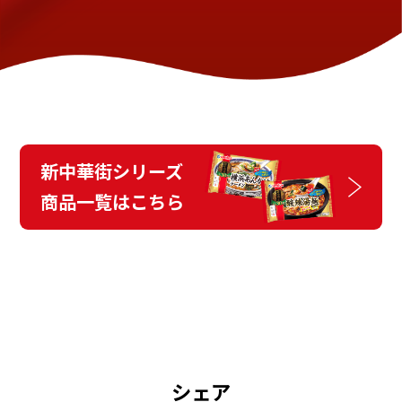
新中華街シリーズ
商品⼀覧はこちら
シェア