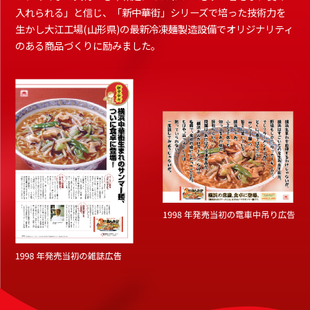
⼊れられる」と信じ、「新中華街」シリーズで培った技術⼒を
⽣かし⼤江⼯場(⼭形県)の最新冷凍麺製造設備でオリジナリティ
のある商品づくりに励みました。