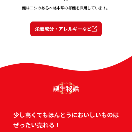
麺はコシのある本格中華の卵麺を採⽤しています。
栄養成分・アレルギーなど
誕生秘話
少し高くてもほんとうにおいしいものは
ぜったい売れる！